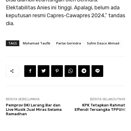
Elektabilitas Anies ini tinggi. Apalagi, belum ada
keputusan resmi Capres-Cawapres 2024,” tandas
dia.
TAGS
Mohamad Taufik
Partai Gerindra
Sufmi Dasco Ahmad
BERITA SEBELUMNYA
BERITA SELANJUTNYA
Pemprov DKI Larang Bar dan
KPK Tetapkan Rahmat
Live Musik Jual Miras Selama
Effendi Tersangka TPPU￼
Ramadhan