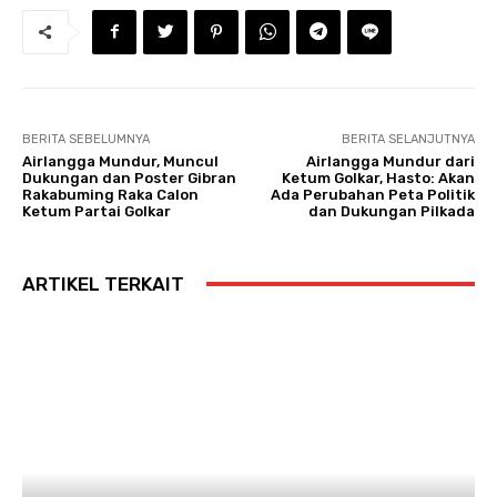
BERITA SEBELUMNYA
BERITA SELANJUTNYA
Airlangga Mundur, Muncul
Airlangga Mundur dari
Dukungan dan Poster Gibran
Ketum Golkar, Hasto: Akan
Rakabuming Raka Calon
Ada Perubahan Peta Politik
Ketum Partai Golkar
dan Dukungan Pilkada
ARTIKEL TERKAIT