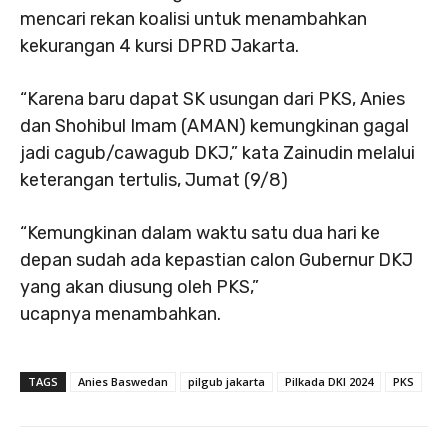
mencari rekan koalisi untuk menambahkan
kekurangan 4 kursi DPRD Jakarta.
“Karena baru dapat SK usungan dari PKS, Anies
dan Shohibul Imam (AMAN) kemungkinan gagal
jadi cagub/cawagub DKJ,” kata Zainudin melalui
keterangan tertulis, Jumat (9/8)
“Kemungkinan dalam waktu satu dua hari ke
depan sudah ada kepastian calon Gubernur DKJ
yang akan diusung oleh PKS,”
ucapnya menambahkan.
TAGS
Anies Baswedan
pilgub jakarta
Pilkada DKI 2024
PKS