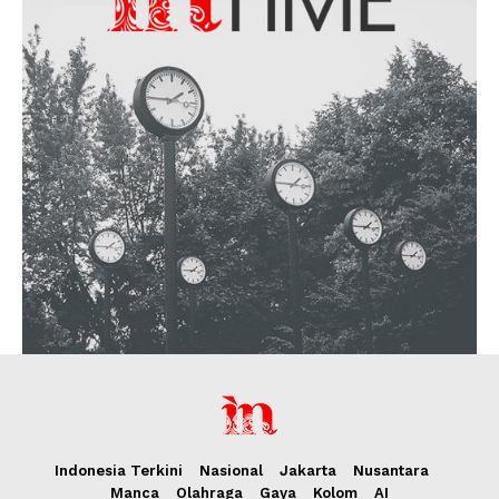
Indonesia Terkini
Nasional
Jakarta
Nusantara
Manca
Olahraga
Gaya
Kolom
AI