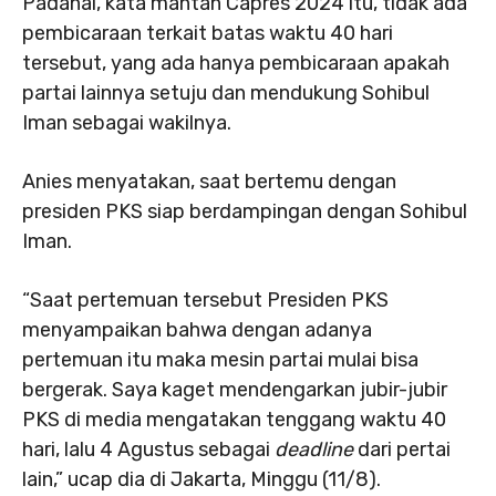
Padahal, kata mantan Capres 2024 itu, tidak ada
pembicaraan terkait batas waktu 40 hari
tersebut, yang ada hanya pembicaraan apakah
partai lainnya setuju dan mendukung Sohibul
Iman sebagai wakilnya.
Anies menyatakan, saat bertemu dengan
presiden PKS siap berdampingan dengan Sohibul
Iman.
“Saat pertemuan tersebut Presiden PKS
menyampaikan bahwa dengan adanya
pertemuan itu maka mesin partai mulai bisa
bergerak. Saya kaget mendengarkan jubir-jubir
PKS di media mengatakan tenggang waktu 40
hari, lalu 4 Agustus sebagai
deadline
dari pertai
lain,” ucap dia di Jakarta, Minggu (11/8).