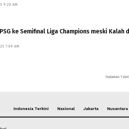
25 9:20 AM
PSG ke Semifinal Liga Champions meski Kalah d
025 7:09 AM
Halaman 1 dari
Indonesia Terkini
Nasional
Jakarta
Nusantara