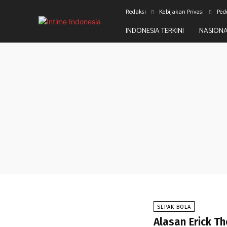
Redaksi
Kebijakan Privasi
Ped
INDONESIA TERKINI
NASION
SEPAK BOLA
Alasan Erick T