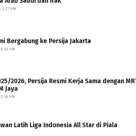
 Arab Saudi dan Irak
5 2:27 PM
mi Bergabung ke Persija Jakarta
 6:35 PM
2025/2026, Persija Resmi Kerja Sama dengan MR
M Jaya
 2:18 PM
n Latih Liga Indonesia All Star di Piala