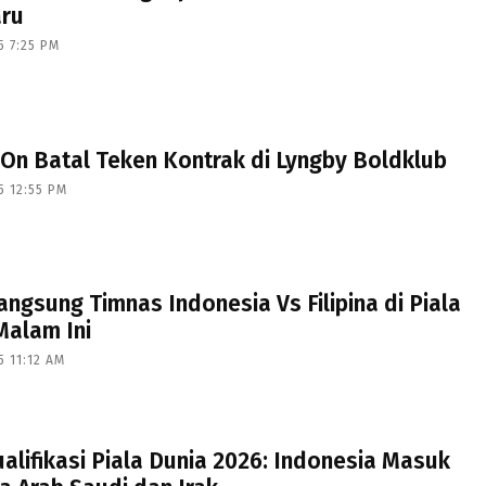
aru
5 7:25 PM
On Batal Teken Kontrak di Lyngby Boldklub
5 12:55 PM
angsung Timnas Indonesia Vs Filipina di Piala
Malam Ini
5 11:12 AM
alifikasi Piala Dunia 2026: Indonesia Masuk