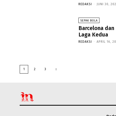
REDAKSI
-
JUNI 30, 20
SEPAK BOLA
Barcelona dan 
Laga Kedua
REDAKSI
-
APRIL 16, 2
1
2
3