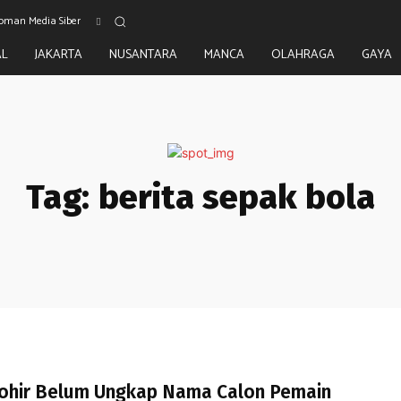
oman Media Siber
AL
JAKARTA
NUSANTARA
MANCA
OLAHRAGA
GAYA
Tag:
berita sepak bola
hohir Belum Ungkap Nama Calon Pemain