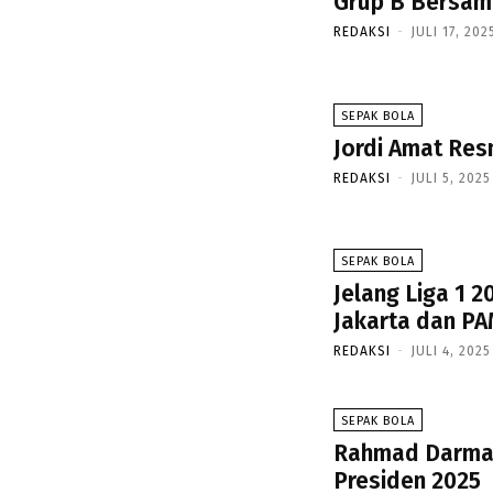
Grup B Bersama
REDAKSI
-
JULI 17, 202
SEPAK BOLA
Jordi Amat Res
REDAKSI
-
JULI 5, 2025
SEPAK BOLA
Jelang Liga 1 
Jakarta dan PA
REDAKSI
-
JULI 4, 2025
SEPAK BOLA
Rahmad Darmawa
Presiden 2025