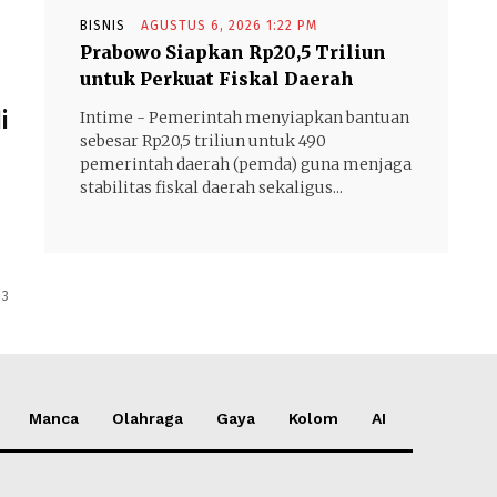
BISNIS
AGUSTUS 6, 2026 1:22 PM
Prabowo Siapkan Rp20,5 Triliun
untuk Perkuat Fiskal Daerah
i
Intime - Pemerintah menyiapkan bantuan
sebesar Rp20,5 triliun untuk 490
pemerintah daerah (pemda) guna menjaga
stabilitas fiskal daerah sekaligus...
 3
Manca
Olahraga
Gaya
Kolom
AI