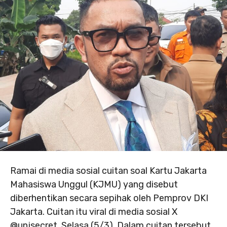
Ramai di media sosial cuitan soal Kartu Jakarta
Mahasiswa Unggul (KJMU) yang disebut
diberhentikan secara sepihak oleh Pemprov DKI
Jakarta. Cuitan itu viral di media sosial X
@unjsecret, Selasa (5/3). Dalam cuitan tersebut,