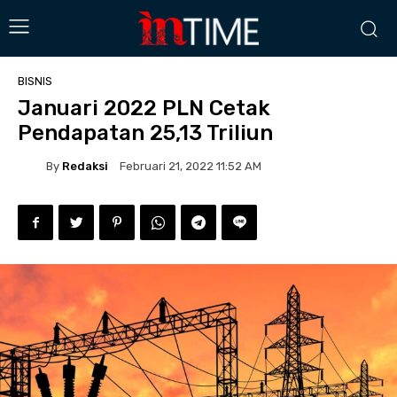
BISNIS
Januari 2022 PLN Cetak
Pendapatan 25,13 Triliun
By
Redaksi
Februari 21, 2022 11:52 AM