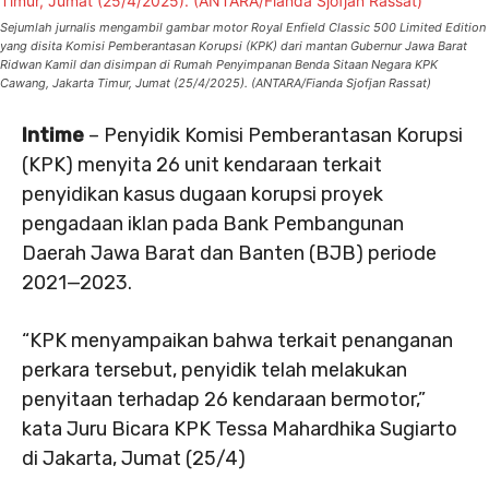
Sejumlah jurnalis mengambil gambar motor Royal Enfield Classic 500 Limited Edition
yang disita Komisi Pemberantasan Korupsi (KPK) dari mantan Gubernur Jawa Barat
Ridwan Kamil dan disimpan di Rumah Penyimpanan Benda Sitaan Negara KPK
Cawang, Jakarta Timur, Jumat (25/4/2025). (ANTARA/Fianda Sjofjan Rassat)
Intime
– Penyidik Komisi Pemberantasan Korupsi
(KPK) menyita 26 unit kendaraan terkait
penyidikan kasus dugaan korupsi proyek
pengadaan iklan pada Bank Pembangunan
Daerah Jawa Barat dan Banten (BJB) periode
2021—2023.
“KPK menyampaikan bahwa terkait penanganan
perkara tersebut, penyidik telah melakukan
penyitaan terhadap 26 kendaraan bermotor,”
kata Juru Bicara KPK Tessa Mahardhika Sugiarto
di Jakarta, Jumat (25/4)