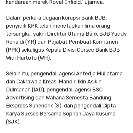
kendaraan merek Royal Enfield,” ujarnya.
Dalam perkara dugaan korupsi Bank BJB,
penyidik KPK telah menetapkan lima orang
tersangka, yakni Direktur Utama Bank BJB Yuddy
Renaldi (YR) dan Pejabat Pembuat Komitmen
(PPK) sekaligus Kepala Divisi Corsec Bank BJB
Widi Hartoto (WH).
Selain itu, pengendali agensi Antedja Muliatama
dan Cakrawala Kreasi Mandiri Ikin Asikin
Dulmanan (IAD), pengendali agensi BSC
Advertising dan Wahana Semesta Bandung
Ekspress Suhendrik (S), dan pengendali Cipta
Karya Sukses Bersama Sophan Jaya Kusuma
(SJK).