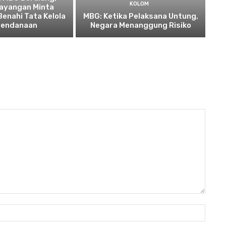
KOLOM
Bayangan Minta
enahi Tata Kelola
MBG: Ketika Pelaksana Untung,
Pendanaan
Negara Menanggung Risiko
Nama: