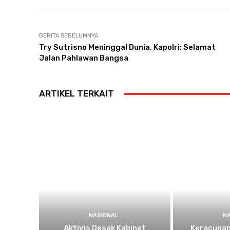
BERITA SEBELUMNYA
Try Sutrisno Meninggal Dunia, Kapolri: Selamat
Jalan Pahlawan Bangsa
ARTIKEL TERKAIT
NASIONAL
N
Aktivis Desak Kabinet
Keracunan