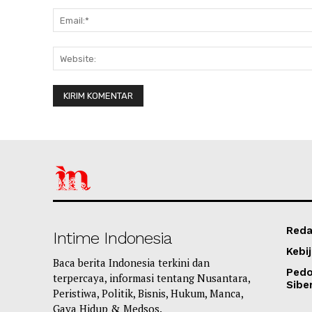
Reda
Intime Indonesia
Kebij
Baca berita Indonesia terkini dan
Ped
terpercaya, informasi tentang Nusantara,
Sibe
Peristiwa, Politik, Bisnis, Hukum, Manca,
Gaya Hidup & Medsos.