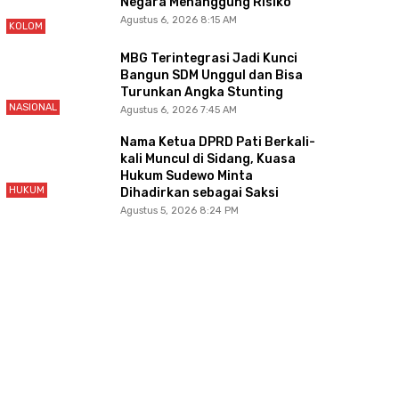
Negara Menanggung Risiko
Agustus 6, 2026 8:15 AM
KOLOM
MBG Terintegrasi Jadi Kunci
Bangun SDM Unggul dan Bisa
Turunkan Angka Stunting
NASIONAL
Agustus 6, 2026 7:45 AM
Nama Ketua DPRD Pati Berkali-
kali Muncul di Sidang, Kuasa
Hukum Sudewo Minta
HUKUM
Dihadirkan sebagai Saksi
Agustus 5, 2026 8:24 PM