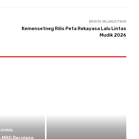
BERITA SELANJUTNYA
Kemensetneg Rilis Peta Rekayasa Lalu Lintas
Mudik 2026
ASIONAL
 MBG Berulang,