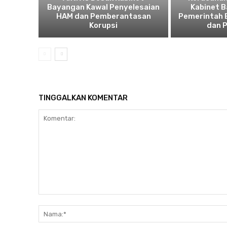
Bayangan Kawal Penyelesaian
Kabinet 
HAM dan Pemberantasan
Pemerintah B
Korupsi
dan 
TINGGALKAN KOMENTAR
Komentar: