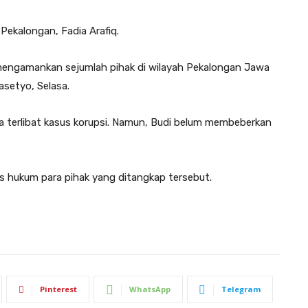
Pekalongan, Fadia Arafiq.
m mengamankan sejumlah pihak di wilayah Pekalongan Jawa
asetyo, Selasa.
ga terlibat kasus korupsi. Namun, Budi belum membeberkan
s hukum para pihak yang ditangkap tersebut.
Pinterest
WhatsApp
Telegram