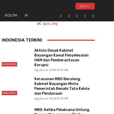
INSTALL
KOLOM
AI
- Advertisement -
INDONESIA TERKINI
Aktivis Desak Kabinet
Bayangan Kawal Penyelesaian
HAM dan Pemberantasan
NASIONAL
Korupsi
Agustus 6, 2026 8:47 AM
Keracunan MBG Berulang,
Kabinet Bayangan Minta
Pemerintah Benahi Tata Kelola
NASIONAL
dan Pendanaan
Agustus 6, 2026 8:43 AM
MBG: Ketika Pelaksana Untung,