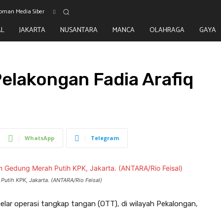
oman Media Siber
AL
JAKARTA
NUSANTARA
MANCA
OLAHRAGA
GAYA
elakongan Fadia Arafiq
WhatsApp
Telegram
Putih KPK, Jakarta. (ANTARA/Rio Feisal)
ar operasi tangkap tangan (OTT), di wilayah Pekalongan,