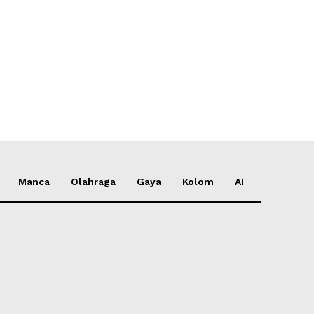
*
e:
Manca
Olahraga
Gaya
Kolom
AI