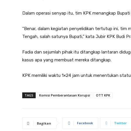
Dalam operasi senyap itu, tim KPK menangkap Bupati 
“Benar, dalam kegiatan penyelidikan tertutup ini, ti
Tengah, salah satunya Bupati,” kata Jubir KPK Budi Pr
Fadia dan sejumlah pihak itu ditangkap lantaran didu
kasus apa yang membuat mereka ditangkap.
KPK memiliki waktu 1×24 jam untuk menentukan statu
TAGS
Komisi Pemberantasan Korupsi
OTT KPK
Facebook
Twitter
Bagikan