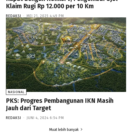
Klaim Rugi Rp 12.000 per 10 Km
REDAKSI
-
MEI 21, 2025 4:49 PM
NASIONAL
PKS: Progres Pembangunan IKN Masih
Jauh dari Target
REDAKSI
-
JUNI 4, 2024 6:54 PM
Muat lebih banyak