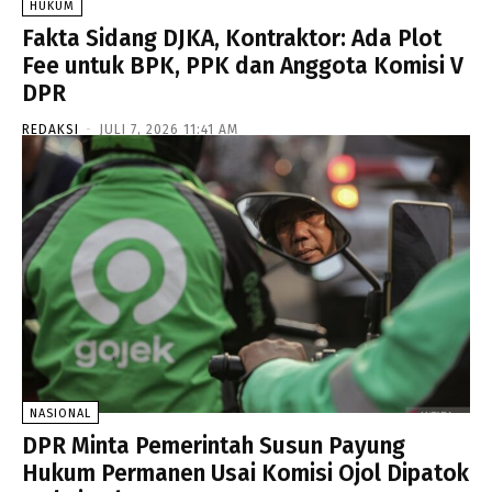
HUKUM
Fakta Sidang DJKA, Kontraktor: Ada Plot
Fee untuk BPK, PPK dan Anggota Komisi V
DPR
REDAKSI
-
JULI 7, 2026 11:41 AM
NASIONAL
DPR Minta Pemerintah Susun Payung
Hukum Permanen Usai Komisi Ojol Dipatok