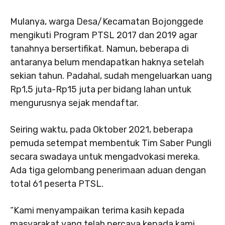
Mulanya, warga Desa/Kecamatan Bojonggede
mengikuti Program PTSL 2017 dan 2019 agar
tanahnya bersertifikat. Namun, beberapa di
antaranya belum mendapatkan haknya setelah
sekian tahun. Padahal, sudah mengeluarkan uang
Rp1,5 juta-Rp15 juta per bidang lahan untuk
mengurusnya sejak mendaftar.
Seiring waktu, pada Oktober 2021, beberapa
pemuda setempat membentuk Tim Saber Pungli
secara swadaya untuk mengadvokasi mereka.
Ada tiga gelombang penerimaan aduan dengan
total 61 peserta PTSL.
“Kami menyampaikan terima kasih kepada
masyarakat yang telah percaya kepada kami