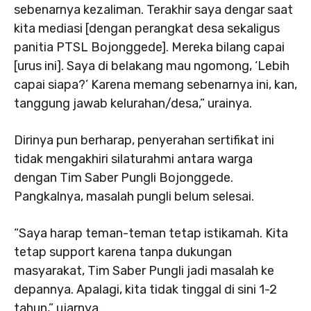
sebenarnya kezaliman. Terakhir saya dengar saat
kita mediasi [dengan perangkat desa sekaligus
panitia PTSL Bojonggede]. Mereka bilang capai
[urus ini]. Saya di belakang mau ngomong, ‘Lebih
capai siapa?’ Karena memang sebenarnya ini, kan,
tanggung jawab kelurahan/desa,” urainya.
Dirinya pun berharap, penyerahan sertifikat ini
tidak mengakhiri silaturahmi antara warga
dengan Tim Saber Pungli Bojonggede.
Pangkalnya, masalah pungli belum selesai.
“Saya harap teman-teman tetap istikamah. Kita
tetap support karena tanpa dukungan
masyarakat, Tim Saber Pungli jadi masalah ke
depannya. Apalagi, kita tidak tinggal di sini 1-2
tahun,” ujarnya.