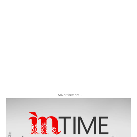
- Advertisement -