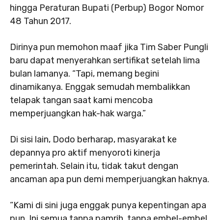
hingga Peraturan Bupati (Perbup) Bogor Nomor
48 Tahun 2017.
Dirinya pun memohon maaf jika Tim Saber Pungli
baru dapat menyerahkan sertifikat setelah lima
bulan lamanya. “Tapi, memang begini
dinamikanya. Enggak semudah membalikkan
telapak tangan saat kami mencoba
memperjuangkan hak-hak warga.”
Di sisi lain, Dodo berharap, masyarakat ke
depannya pro aktif menyoroti kinerja
pemerintah. Selain itu, tidak takut dengan
ancaman apa pun demi memperjuangkan haknya.
“Kami di sini juga enggak punya kepentingan apa
pun. Ini semua tanpa pamrih, tanpa embel-embel.