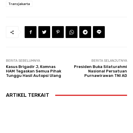
TransJakarta
BERITA SEBELUMNYA
BERITA SELANJUTNYA
Kasus Brigadir J, Komnas
Presiden Buka Silaturahmi
HAM Tegaskan Semua Pihak
Nasional Persatuan
Tunggu Hasil Autopsi Ulang
Purnawirawan TNI AD
ARTIKEL TERKAIT