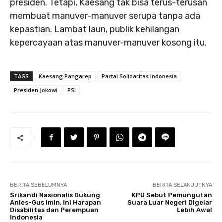
presiden. Tetapi, Kaesang tak bisa terus-terusan
membuat manuver-manuver serupa tanpa ada
kepastian. Lambat laun, publik kehilangan
kepercayaan atas manuver-manuver kosong itu.
TAGS
Kaesang Pangarep
Partai Solidaritas Indonesia
Presiden Jokowi
PSI
BERITA SEBELUMNYA
BERITA SELANJUTNYA
Srikandi Nasionalis Dukung
KPU Sebut Pemungutan
Anies-Gus Imin, Ini Harapan
Suara Luar Negeri Digelar
Disabilitas dan Perempuan
Lebih Awal
Indonesia