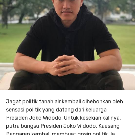
Jagat politik tanah air kembali dihebohkan oleh
sensasi politik yang datang dari keluarga
Presiden Joko Widodo. Untuk kesekian kalinya,
putra bungsu Presiden Joko Widodo, Kaesang
Pangarep kembali membuat gosip politik. Ia