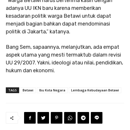
“Warga Betawi harus berterima kasih dengan
adanya UU IKN baru karena memberikan
kesadaran politik warga Betawi untuk dapat
menjadi bagian bahkan dapat mendominasi
politik di Jakarta,” katanya.
Bang Sem, sapaannya, melanjutkan, ada empat
aspek utama yang mesti termaktub dalam revisi
UU 29/2007. Yakni, ideologi atau nilai, pendidikan,
hukum dan ekonomi.
TAGS
Betawi
Ibu Kota Negara
Lembaga Kebudayaan Betawi