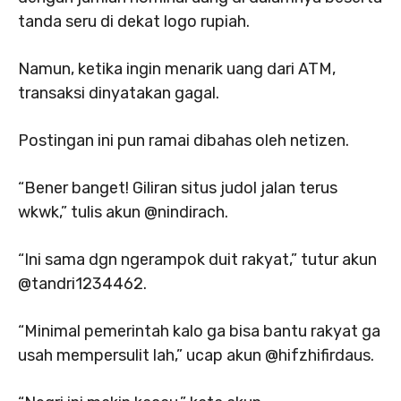
tanda seru di dekat logo rupiah.
Namun, ketika ingin menarik uang dari ATM,
transaksi dinyatakan gagal.
Postingan ini pun ramai dibahas oleh netizen.
“Bener banget! Giliran situs judol jalan terus
wkwk,” tulis akun @nindirach.
“Ini sama dgn ngerampok duit rakyat,” tutur akun
@tandri1234462.
“Minimal pemerintah kalo ga bisa bantu rakyat ga
usah mempersulit lah,” ucap akun @hifzhifirdaus.