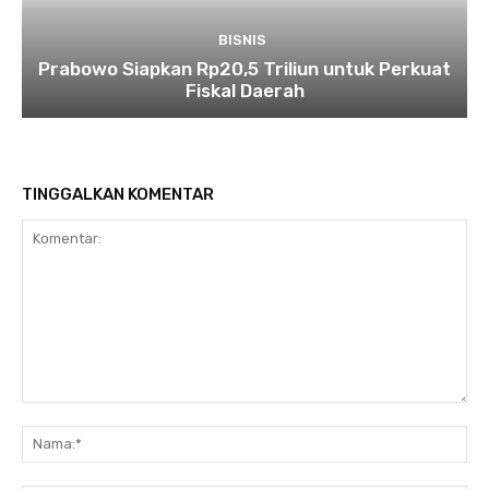
BISNIS
Prabowo Siapkan Rp20,5 Triliun untuk Perkuat
Fiskal Daerah
TINGGALKAN KOMENTAR
Komentar:
Na