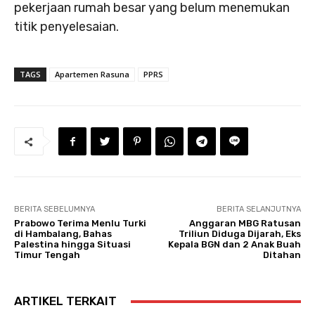
pekerjaan rumah besar yang belum menemukan
titik penyelesaian.
TAGS
Apartemen Rasuna
PPRS
BERITA SEBELUMNYA
BERITA SELANJUTNYA
Prabowo Terima Menlu Turki
Anggaran MBG Ratusan
di Hambalang, Bahas
Triliun Diduga Dijarah, Eks
Palestina hingga Situasi
Kepala BGN dan 2 Anak Buah
Timur Tengah
Ditahan
ARTIKEL TERKAIT