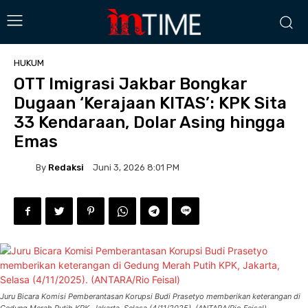
HUKUM
OTT Imigrasi Jakbar Bongkar
Dugaan ‘Kerajaan KITAS’: KPK Sita
33 Kendaraan, Dolar Asing hingga
Emas
By
Redaksi
Juni 3, 2026 8:01 PM
Juru Bicara Komisi Pemberantasan Korupsi Budi Prasetyo memberikan keterangan di