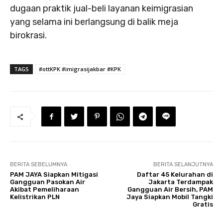
dugaan praktik jual-beli layanan keimigrasian
yang selama ini berlangsung di balik meja
birokrasi.
TAGS
#ottKPK #imigrasijakbar #KPK
BERITA SEBELUMNYA
BERITA SELANJUTNYA
PAM JAYA Siapkan Mitigasi
Daftar 45 Kelurahan di
Gangguan Pasokan Air
Jakarta Terdampak
Akibat Pemeliharaan
Gangguan Air Bersih, PAM
Kelistrikan PLN
Jaya Siapkan Mobil Tangki
Gratis