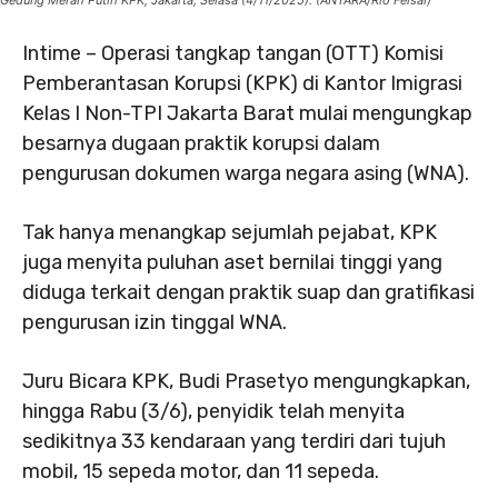
Gedung Merah Putih KPK, Jakarta, Selasa (4/11/2025). (ANTARA/Rio Feisal)
Intime – Operasi tangkap tangan (OTT) Komisi
Pemberantasan Korupsi (KPK) di Kantor Imigrasi
Kelas I Non-TPI Jakarta Barat mulai mengungkap
besarnya dugaan praktik korupsi dalam
pengurusan dokumen warga negara asing (WNA).
Tak hanya menangkap sejumlah pejabat, KPK
juga menyita puluhan aset bernilai tinggi yang
diduga terkait dengan praktik suap dan gratifikasi
pengurusan izin tinggal WNA.
Juru Bicara KPK, Budi Prasetyo mengungkapkan,
hingga Rabu (3/6), penyidik telah menyita
sedikitnya 33 kendaraan yang terdiri dari tujuh
mobil, 15 sepeda motor, dan 11 sepeda.