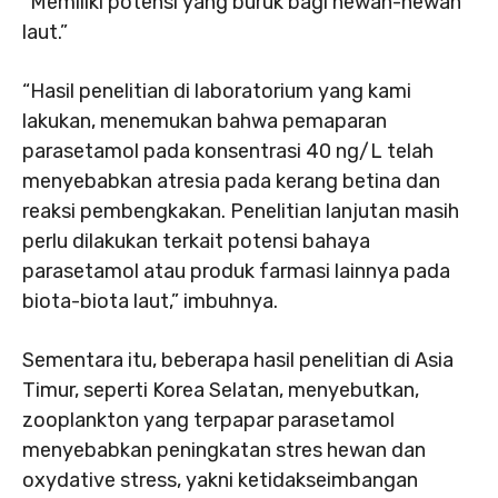
“Memiliki potensi yang buruk bagi hewan-hewan
laut.”
“Hasil penelitian di laboratorium yang kami
lakukan, menemukan bahwa pemaparan
parasetamol pada konsentrasi 40 ng/L telah
menyebabkan atresia pada kerang betina dan
reaksi pembengkakan. Penelitian lanjutan masih
perlu dilakukan terkait potensi bahaya
parasetamol atau produk farmasi lainnya pada
biota-biota laut,” imbuhnya.
Sementara itu, beberapa hasil penelitian di Asia
Timur, seperti Korea Selatan, menyebutkan,
zooplankton yang terpapar parasetamol
menyebabkan peningkatan stres hewan dan
oxydative stress, yakni ketidakseimbangan