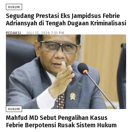
HUKUM
Segudang Prestasi Eks Jampidsus Febrie
Adriansyah di Tengah Dugaan Kriminalisasi
REDAKSI
-
JULI 13, 2026 7:51 PM
HUKUM
Mahfud MD Sebut Pengalihan Kasus
Febrie Berpotensi Rusak Sistem Hukum