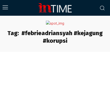
Tag:
#febrieadriansyah #kejagung
#korupsi